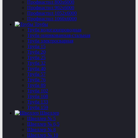
Профнастил 800х6000
Профнастил 902х6000
Профнастил 1052х6000
Профнастил 1060х6000
Трубы
Труба водогазопроводная
Труба оцинкованная-стальная
Труба электросварная
Труба 15
Труба 20
Труба 25
Труба 32
Труба 40
Труба 57
Труба 76
Труба 89
Труба 102
Труба 108
Труба 133
Труба 159
Швеллер
Швеллер № 5
Швеллер № 6,5
Швеллер № 8
Швеллер № 10