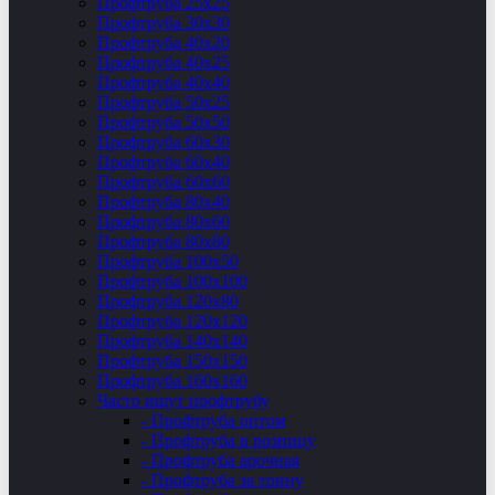
Профтруба 25х25
Профтруба 30х30
Профтруба 40х20
Профтруба 40х25
Профтруба 40х40
Профтруба 50х25
Профтруба 50х50
Профтруба 60х30
Профтруба 60х40
Профтруба 60х60
Профтруба 80х40
Профтруба 80х60
Профтруба 80х80
Профтруба 100х50
Профтруба 100х100
Профтруба 120х80
Профтруба 120х120
Профтруба 140х140
Профтруба 150х150
Профтруба 160х160
Часто ищут профтрубу
- Профтруба оптом
- Профтруба в розницу
- Профтруба арочная
- Профтруба за тонну