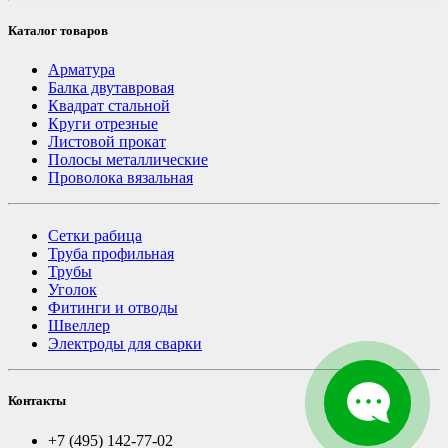
Каталог товаров
Арматура
Балка двутавровая
Квадрат стальной
Круги отрезные
Листовой прокат
Полосы металлические
Проволока вязальная
Сетки рабица
Труба профильная
Трубы
Уголок
Фитинги и отводы
Швеллер
Электроды для сварки
Контакты
+7 (495) 142-77-02