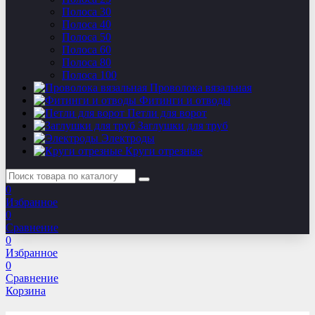
Полоса 30
Полоса 40
Полоса 50
Полоса 60
Полоса 80
Полоса 100
Проволока вязальная
Фитинги и отводы
Петли для ворот
Заглушки для труб
Электроды
Круги отрезные
0
Избранное
0
Сравнение
0
Избранное
0
Сравнение
Корзина