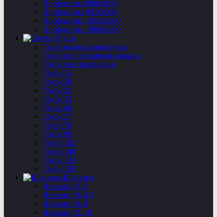
Профнастил 800х6000
Профнастил 902х6000
Профнастил 1052х6000
Профнастил 1060х6000
Трубы
Труба водогазопроводная
Труба оцинкованная-стальная
Труба электросварная
Труба 15
Труба 20
Труба 25
Труба 32
Труба 40
Труба 57
Труба 76
Труба 89
Труба 102
Труба 108
Труба 133
Труба 159
Швеллер
Швеллер № 5
Швеллер № 6,5
Швеллер № 8
Швеллер № 10