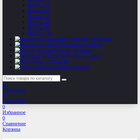
Полоса 30
Полоса 40
Полоса 50
Полоса 60
Полоса 80
Полоса 100
Проволока вязальная
Фитинги и отводы
Петли для ворот
Заглушки для труб
Электроды
Круги отрезные
0
Избранное
0
Сравнение
0
Избранное
0
Сравнение
Корзина