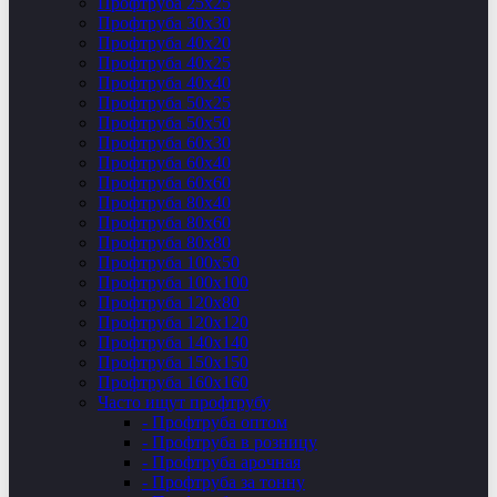
Профтруба 25х25
Профтруба 30х30
Профтруба 40х20
Профтруба 40х25
Профтруба 40х40
Профтруба 50х25
Профтруба 50х50
Профтруба 60х30
Профтруба 60х40
Профтруба 60х60
Профтруба 80х40
Профтруба 80х60
Профтруба 80х80
Профтруба 100х50
Профтруба 100х100
Профтруба 120х80
Профтруба 120х120
Профтруба 140х140
Профтруба 150х150
Профтруба 160х160
Часто ищут профтрубу
- Профтруба оптом
- Профтруба в розницу
- Профтруба арочная
- Профтруба за тонну