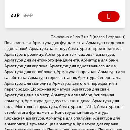
23 ₽
27 ₽
Показано с 1 по 3 из 3 (всего 1 страниц)
Похожие теги:
Арматура для фундамента
,
Арматура недорого
с доставкой
,
Арматура за тонну
,
Арматура от производителя
,
Арматура в розницу
,
Арматура оптом
,
Садовая арматура
,
Арматура для ленточного фундамента
,
Арматура для бани
,
Арматура для кирпича
,
Арматура для одноэтажного дома
,
Арматура для пеноблоков
,
Арматура сварочная
,
Арматура для
газобетона
,
Арматура горячекатаная
,
Арматура Северсталь
,
Арматура для монолита
,
Арматура для стен, перекрытий и
перегородок
,
Дорожная арматура
,
Арматура для свай
,
Арматура цена за метр
,
Арматура для забора
,
Усиленная
арматура
,
Арматура для двухэтажного дома
,
Арматура для
пола
,
Монтажная арматура
,
Арматура для УШП
,
Арматура для
столбчатого фундамента
,
Конструкционная арматура
,
Каркасная арматура
,
Арматура для опалубки
,
Арматура для
армопояса
,
Нержавеющая арматура
,
Арматура для гаража
,
Арматура в стержнях
,
Промышленная арматура
,
Профильная