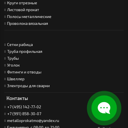
Круги отрезные
Листовой прокат
Полосы металлические
Проволока вязальная
Сетки рабица
Труба профильная
Трубы
Уголок
Фитинги и отводы
Швеллер
Электроды для сварки
Контакты
+7 (495) 142-77-02
+7 (991) 858-30-07
metalloprokatmo@yandex.ru
Ежедневно, с 08:00 до 21:00