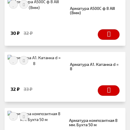
Арматура А500С ф 8 АIII
(8мм)
30 ₽
32 ₽
Арматура А1. Катанка d =
8
32 ₽
33 ₽
Арматура композитная 8
мм. Бухта 50 м