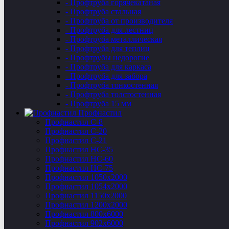
- Профтруба горячекатаная
- Профтруба стальная
- Профтруба от производителя
- Профтруба для лестниц
- Профтруба металлическая
- Профтруба для теплиц
- Профтрубы недорогие
- Профтруба для каркаса
- Профтруба для забора
- Профтруба тонкостенная
- Профтруба толстостенная
- Профтруба 15 мм
Профнастил
Профнастил C-8
Профнастил С-20
Профнастил C-21
Профнастил НС-35
Профнастил НС-60
Профнастил НС-75
Профнастил 1050х2000
Профнастил 1054х2000
Профнастил 1150х2000
Профнастил 1200х2000
Профнастил 800х6000
Профнастил 902х6000