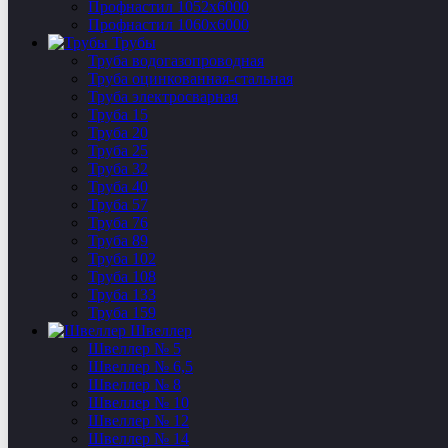
Профнастил 1052х6000
Профнастил 1060х6000
Трубы
Труба водогазопроводная
Труба оцинкованная-стальная
Труба электросварная
Труба 15
Труба 20
Труба 25
Труба 32
Труба 40
Труба 57
Труба 76
Труба 89
Труба 102
Труба 108
Труба 133
Труба 159
Швеллер
Швеллер № 5
Швеллер № 6,5
Швеллер № 8
Швеллер № 10
Швеллер № 12
Швеллер № 14