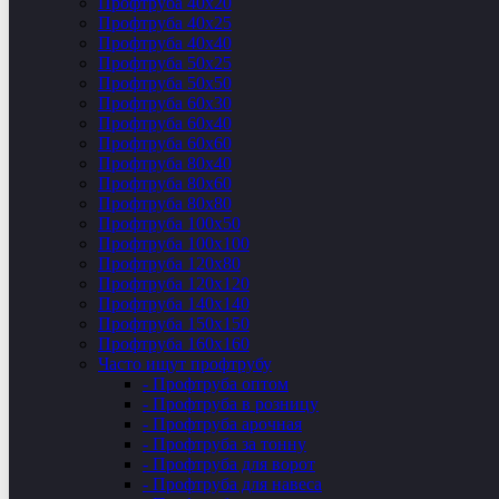
Профтруба 40х20
Профтруба 40х25
Профтруба 40х40
Профтруба 50х25
Профтруба 50х50
Профтруба 60х30
Профтруба 60х40
Профтруба 60х60
Профтруба 80х40
Профтруба 80х60
Профтруба 80х80
Профтруба 100х50
Профтруба 100х100
Профтруба 120х80
Профтруба 120х120
Профтруба 140х140
Профтруба 150х150
Профтруба 160х160
Часто ищут профтрубу
- Профтруба оптом
- Профтруба в розницу
- Профтруба арочная
- Профтруба за тонну
- Профтруба для ворот
- Профтруба для навеса