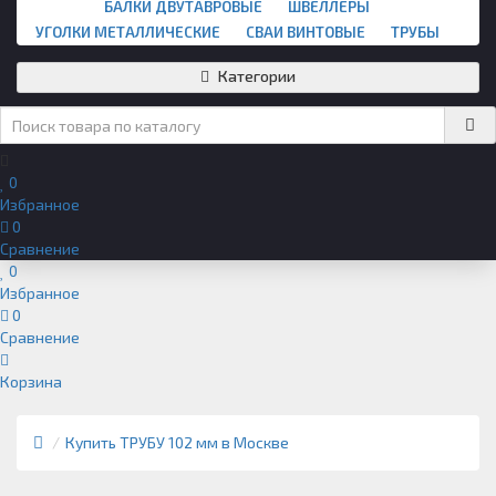
БАЛКИ ДВУТАВРОВЫЕ
ШВЕЛЛЕРЫ
УГОЛКИ МЕТАЛЛИЧЕСКИЕ
СВАИ ВИНТОВЫЕ
ТРУБЫ
Категории
0
Избранное
0
Сравнение
0
Избранное
0
Сравнение
Корзина
Купить ТРУБУ 102 мм в Москве