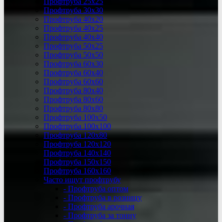
Профтруба 25х25
Профтруба 30х30
Профтруба 40х20
Профтруба 40х25
Профтруба 40х40
Профтруба 50х25
Профтруба 50х50
Профтруба 60х30
Профтруба 60х40
Профтруба 60х60
Профтруба 80х40
Профтруба 80х60
Профтруба 80х80
Профтруба 100х50
Профтруба 100х100
Профтруба 120х80
Профтруба 120х120
Профтруба 140х140
Профтруба 150х150
Профтруба 160х160
Часто ищут профтрубу
- Профтруба оптом
- Профтруба в розницу
- Профтруба арочная
- Профтруба за тонну