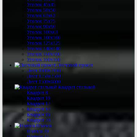
Уголок 45х45
Уголок 50х50
Уголок 63х63
Уголок 75х75
Уголок 90х90
Уголок 100х63
Уголок 100х100
Уголок 125х125
Уголок 140х140
Уголок 160х100
Уголок 160х160
Листовой прокат
Лист 1000х2100
Лист 1250х2500
Лист 1500х6000
Квадрат стальной
Квадрат 8
Квадрат 10
Квадрат 12
Квадрат 14
Квадрат 16
Квадрат 20
Полоса
Полоса 20
Полоса 25