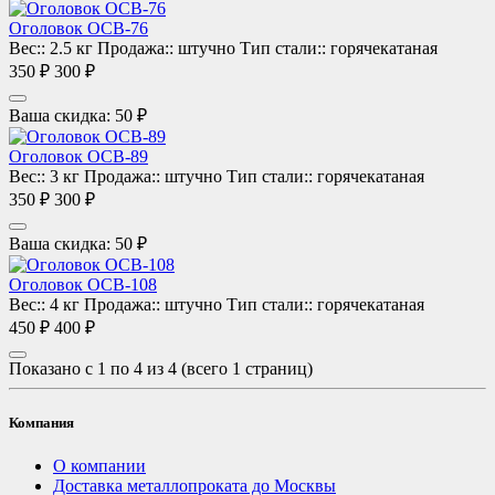
Оголовок ОСВ-76
Вес::
2.5 кг
Продажа::
штучно
Тип стали::
горячекатаная
350 ₽
300 ₽
Ваша скидка: 50 ₽
Оголовок ОСВ-89
Вес::
3 кг
Продажа::
штучно
Тип стали::
горячекатаная
350 ₽
300 ₽
Ваша скидка: 50 ₽
Оголовок ОСВ-108
Вес::
4 кг
Продажа::
штучно
Тип стали::
горячекатаная
450 ₽
400 ₽
Показано с 1 по 4 из 4 (всего 1 страниц)
Компания
О компании
Доставка металлопроката до Москвы