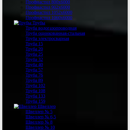
Профнастил 800х6000
Профнастил 902х6000
Профнастил 1052х6000
Профнастил 1060х6000
Трубы
Труба водогазопроводная
Труба оцинкованная-стальная
Труба электросварная
Труба 15
Труба 20
Труба 25
Труба 32
Труба 40
Труба 57
Труба 76
Труба 89
Труба 102
Труба 108
Труба 133
Труба 159
Швеллер
Швеллер № 5
Швеллер № 6,5
Швеллер № 8
Швеллер № 10