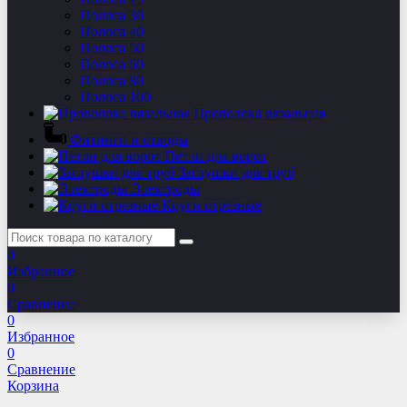
Полоса 30
Полоса 40
Полоса 50
Полоса 60
Полоса 80
Полоса 100
Проволока вязальная
Фитинги и отводы
Петли для ворот
Заглушки для труб
Электроды
Круги отрезные
0
Избранное
0
Сравнение
0
Избранное
0
Сравнение
Корзина