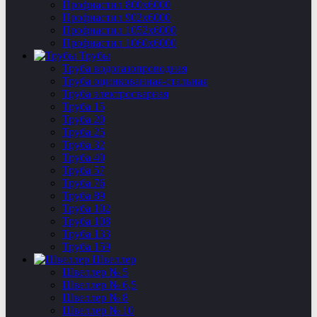
Профнастил 800х6000
Профнастил 902х6000
Профнастил 1052х6000
Профнастил 1060х6000
Трубы
Труба водогазопроводная
Труба оцинкованная-стальная
Труба электросварная
Труба 15
Труба 20
Труба 25
Труба 32
Труба 40
Труба 57
Труба 76
Труба 89
Труба 102
Труба 108
Труба 133
Труба 159
Швеллер
Швеллер № 5
Швеллер № 6,5
Швеллер № 8
Швеллер № 10