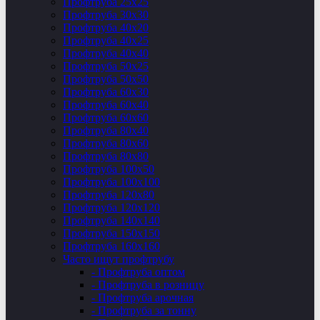
Профтруба 25х25
Профтруба 30х30
Профтруба 40х20
Профтруба 40х25
Профтруба 40х40
Профтруба 50х25
Профтруба 50х50
Профтруба 60х30
Профтруба 60х40
Профтруба 60х60
Профтруба 80х40
Профтруба 80х60
Профтруба 80х80
Профтруба 100х50
Профтруба 100х100
Профтруба 120х80
Профтруба 120х120
Профтруба 140х140
Профтруба 150х150
Профтруба 160х160
Часто ищут профтрубу
- Профтруба оптом
- Профтруба в розницу
- Профтруба арочная
- Профтруба за тонну